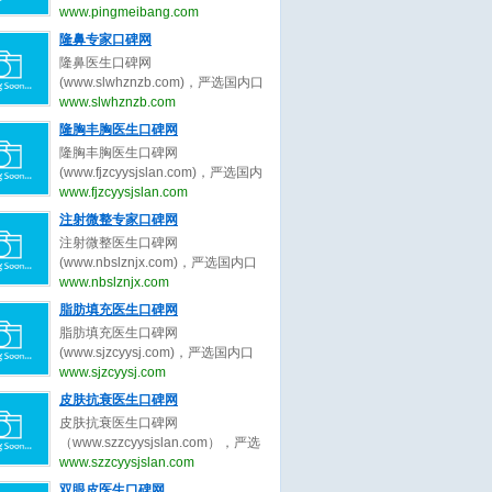
（www.pingmeibang.com）是目前
www.pingmeibang.com
国内最大最专业最权威的整形美容
隆鼻专家口碑网
网站。
隆鼻医生口碑网
(www.slwhznzb.com)，严选国内口
碑最好的隆鼻医生，收集全网最真
www.slwhznzb.com
实的关于隆鼻医生、隆鼻专家的最
隆胸丰胸医生口碑网
新口碑评价，为隆鼻求美者整形决
隆胸丰胸医生口碑网
策提出最真实的隆鼻医美评价参
(www.fjzcyysjslan.com)，严选国内
考。做隆鼻医美前，先上隆鼻医生
口碑最好的隆胸丰胸医生，收集全
www.fjzcyysjslan.com
口碑网。
网最真实的关于隆胸丰胸医生、隆
注射微整专家口碑网
胸丰胸专家的最新口碑评价，为隆
注射微整医生口碑网
胸丰胸求美者整形决策提出最真实
(www.nbslznjx.com)，严选国内口
的隆胸丰胸医美评价参考。做隆胸
碑最好的注射微整医生，收集全网
www.nbslznjx.com
丰胸医美前，先上隆胸丰胸医生口
最真实的关于注射微整医生、注射
脂肪填充医生口碑网
碑网。
微整专家的最新口碑评价，为注射
脂肪填充医生口碑网
微整求美者整形决策提出最真实的
(www.sjzcyysj.com)，严选国内口
注射微整医美评价参考。做注射微
碑最好的脂肪填充医生，收集全网
www.sjzcyysj.com
整医美前，先上注射微整医生口碑
最真实的关于脂肪填充医生、脂肪
皮肤抗衰医生口碑网
网。
填充专家的最新口碑评价，为脂肪
皮肤抗衰医生口碑网
填充求美者整形决策提出最真实的
（www.szzcyysjslan.com），严选
脂肪填充医美评价参考。做脂肪填
国内口碑最好的皮肤抗衰医生，收
www.szzcyysjslan.com
充医美前，先上脂肪填充医生口碑
集全网最真实的关于皮肤抗衰医
双眼皮医生口碑网
网。