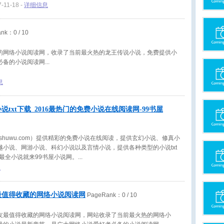
7-11-18 -
详细信息
ank：
0
/ 10
的网络小说阅读网，收录了当前最火热的龙王传说小说，免费提供小
必备的小说阅读网
息
说txt下载_2016最热门的免费小说在线阅读网-99书屋
9shuwu.com）提供精彩的免费小说在线阅读，提供玄幻小说、修真小
越小说、网游小说、科幻小说以及言情小说，提供各种类型的小说txt
新最全小说就来99书屋小说网。
息
最值得收藏的网络小说阅读网
PageRank：
0
/ 10
友最值得收藏的网络小说阅读网，网站收录了当前最火热的网络小