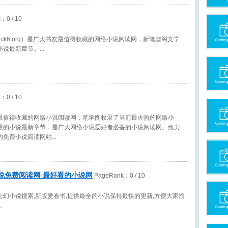
k：
0
/ 10
irck6.org）是广大书友最值得收藏的网络小说阅读网，新笔趣阁文学
小说最新章节。
k：
0
/ 10
最值得收藏的网络小说阅读网，笔学阁收录了当前最火热的网络小
量的小说最新章节，是广大网络小说爱好者必备的小说阅读网。致力
的免费小说阅读网站
小说免费阅读网-最好看的小说网
PageRank：
0
/ 10
玄幻小说搜索,新版爱看书,提供最全的小说保持最快的更新,方便大家愉