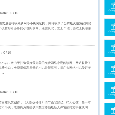
eRank：
0
/ 10
大书友最值得收藏的网络小说阅读网，网站收录了当前最火最热的网络
小说爱好者必备的小说阅读网。愿您从此，爱上71读，喜欢上阅读的
k：
0
/ 10
创小说，致力于打造最好最完善的免费网络小说阅读网，网站收录了
免费小说，免费提供高质量的小说最新章节，是广大网络小说爱好者
。
eRank：
0
/ 10
节由陈风笑创作，《大数据修仙》情节跌宕起伏、扣人心弦，是一本
玄幻小说，笔趣阁免费提供大数据修仙最新无弹窗的纯文字在线阅