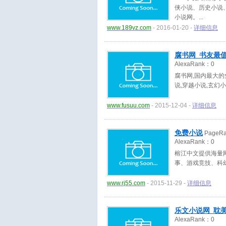
侠小说、历史小说、
小说网。
www.189vz.com
- 2016-01-20 -
详细信息
腐书网_书友最
AlexaRank：
0
腐书网,国内最大的
说,穿越小说,玄幻小
www.fusuu.com
- 2015-12-04 -
详细信息
免费小说
PageR
AlexaRank：
0
榕江中文提供海量
事、游戏竞技、科
www.rj55.com
- 2015-11-29 -
详细信息
乐文小说网_耽美
AlexaRank：
0