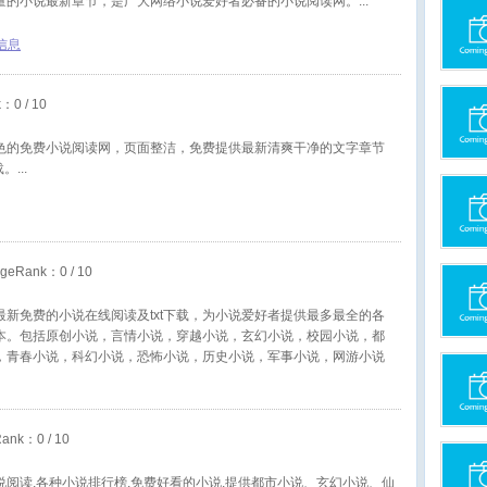
量的小说最新章节，是广大网络小说爱好者必备的小说阅读网。
信息
k：
0
/ 10
色的免费小说阅读网，页面整洁，免费提供最新清爽干净的文字章节
载。
geRank：
0
/ 10
最新免费的小说在线阅读及txt下载，为小说爱好者提供最多最全的各
本。包括原创小说，言情小说，穿越小说，玄幻小说，校园小说，都
，青春小说，科幻小说，恐怖小说，历史小说，军事小说，网游小说
费小说阅读，精彩尽在黑骑士小说网！
Rank：
0
/ 10
小说阅读,各种小说排行榜,免费好看的小说,提供都市小说、玄幻小说、仙