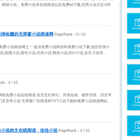
网游小说、免费小说等在线阅读以及免费txt下载,优秀小说尽在189
值得收藏的无弹窗小说阅读网
PageRank：
0
/ 10
免费小说阅读网之一.提供免费小说阅读和免费小说下载,包括言情小
说,校园小说,都市小说,武侠小说,网游小说,科幻小说,女生小说等.
ank：
0
/ 10
网络免费小说在线阅读,包含玄幻奇幻、武侠仙侠、都市言情、历史军
幻灵异等小说 无弹窗广告阅读和TXT小说下载的免费小说阅读网站。
小说肉文在线阅读 - 佳佳小说
PageRank：
0
/ 10