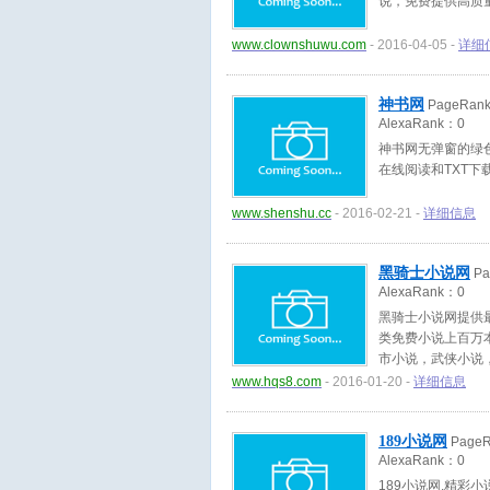
说，免费提供高质
www.clownshuwu.com
- 2016-04-05 -
详细
神书网
PageRan
AlexaRank：
0
神书网无弹窗的绿
在线阅读和TXT下
www.shenshu.cc
- 2016-02-21 -
详细信息
黑骑士小说网
Pa
AlexaRank：
0
黑骑士小说网提供
类免费小说上百万
市小说，武侠小说
等等。最新章节免
www.hqs8.com
- 2016-01-20 -
详细信息
189小说网
Page
AlexaRank：
0
189小说网,精彩