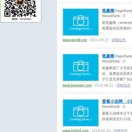
笔趣阁
PageRan
AlexaRank：
0
新笔趣阁（www.q
免费提供高质量的
www.qirck6.org
- 2021-09-22 -
详细信息
笔趣阁
PageRan
AlexaRank：
0
笔趣阁是广大书友
说，免费提供高质
于打造无弹窗广告
www.bixuege.com
- 2018-08-22 -
详细信息
爱看小说网 - 
AlexaRank：
0
爱看小说网专注于
快地阅读玄幻小说
www.hzbh4.com
- 2018-06-20 -
详细信息