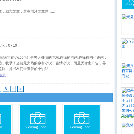
章，励志文章，尽在雨泽文章网…
ank：
0
/ 10
ongtanhshuw.com）是男人都懂的网站,你懂的网站,你懂得的小说站，
站，收录了当前最火热的乡村小说，言情小说，而且无弹窗广告，界
超快，是书友们最喜爱的小说站。
信息
8
›
»
www.mi