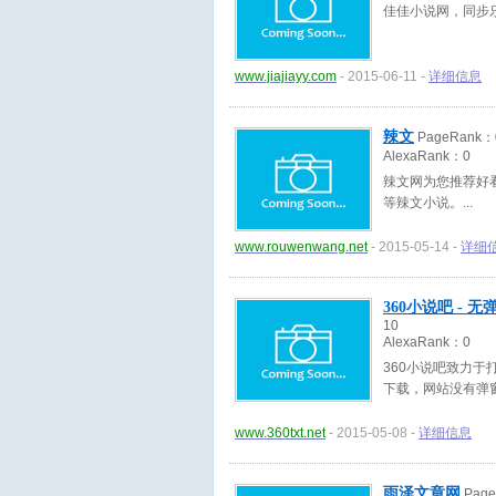
佳佳小说网，同步
www.jiajiayy.com
- 2015-06-11 -
详细信息
辣文
PageRank：
AlexaRank：
0
辣文网为您推荐好看的
等辣文小说。
www.rouwenwang.net
- 2015-05-14 -
详细
360小说吧 -
10
AlexaRank：
0
360小说吧致力于
下载，网站没有弹
www.360txt.net
- 2015-05-08 -
详细信息
雨泽文章网
Pag