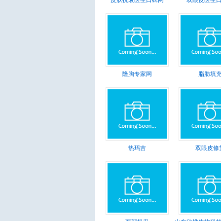
皮肤抗衰医生口碑网
双眼皮医生
隆胸专家网
脂肪填
热玛吉
双眼皮修