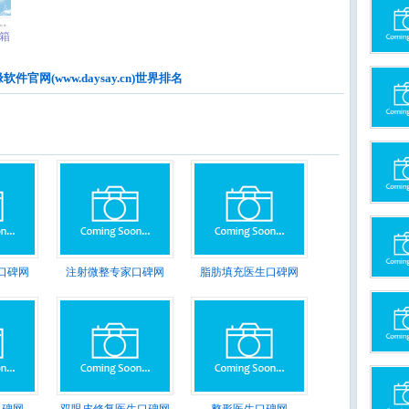
箱
官网(www.daysay.cn)世界排名
口碑网
注射微整专家口碑网
脂肪填充医生口碑网