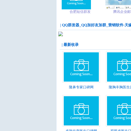
合肥短信群发
腾讯企业邮
| QQ群发器_QQ加好友加群_营销软件-天缘软件
| 最新收录
隆鼻专家口碑网
隆胸丰胸医生