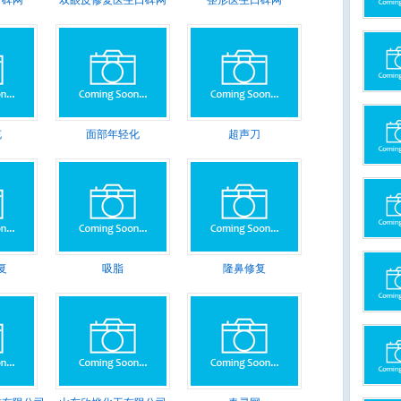
口碑网
双眼皮修复医生口碑网
整形医生口碑网
充
面部年轻化
超声刀
复
吸脂
隆鼻修复