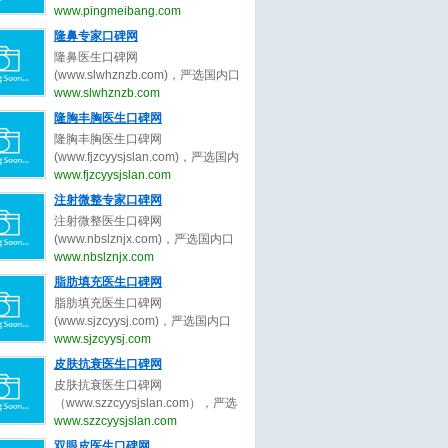
（www.pingmeibang.com）是目前
www.pingmeibang.com
国内最大最专业最权威的整形美容
隆鼻专家口碑网
网站。
隆鼻医生口碑网
(www.slwhznzb.com)，严选国内口
碑最好的隆鼻医生，收集全网最真
www.slwhznzb.com
实的关于隆鼻医生、隆鼻专家的最
隆胸丰胸医生口碑网
新口碑评价，为隆鼻求美者整形决
隆胸丰胸医生口碑网
策提出最真实的隆鼻医美评价参
(www.fjzcyysjslan.com)，严选国内
考。做隆鼻医美前，先上隆鼻医生
口碑最好的隆胸丰胸医生，收集全
www.fjzcyysjslan.com
口碑网。
网最真实的关于隆胸丰胸医生、隆
注射微整专家口碑网
胸丰胸专家的最新口碑评价，为隆
注射微整医生口碑网
胸丰胸求美者整形决策提出最真实
(www.nbslznjx.com)，严选国内口
的隆胸丰胸医美评价参考。做隆胸
碑最好的注射微整医生，收集全网
www.nbslznjx.com
丰胸医美前，先上隆胸丰胸医生口
最真实的关于注射微整医生、注射
脂肪填充医生口碑网
碑网。
微整专家的最新口碑评价，为注射
脂肪填充医生口碑网
微整求美者整形决策提出最真实的
(www.sjzcyysj.com)，严选国内口
注射微整医美评价参考。做注射微
碑最好的脂肪填充医生，收集全网
www.sjzcyysj.com
整医美前，先上注射微整医生口碑
最真实的关于脂肪填充医生、脂肪
皮肤抗衰医生口碑网
网。
填充专家的最新口碑评价，为脂肪
皮肤抗衰医生口碑网
填充求美者整形决策提出最真实的
（www.szzcyysjslan.com），严选
脂肪填充医美评价参考。做脂肪填
国内口碑最好的皮肤抗衰医生，收
www.szzcyysjslan.com
充医美前，先上脂肪填充医生口碑
集全网最真实的关于皮肤抗衰医
双眼皮医生口碑网
网。