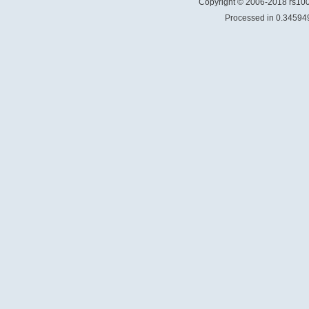
Copyright © 2006-2018 rs1
Processed in 0.345949