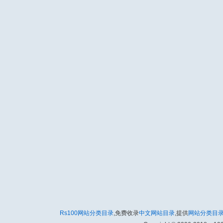
Rs100网站分类目录
,免费收录
中文网站目录
,提供
网站分类目