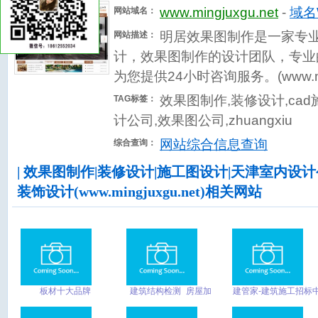
www.mingjuxgu.net
-
域名W
网站域名：
明居效果图制作是一家专
网站描述：
计，效果图制作的设计团队，专业
为您提供24小时咨询服务。(www.min
效果图制作,装修设计,ca
TAG标签：
计公司,效果图公司,zhuangxiu
网站综合信息查询
综合查询：
| 效果图制作|装修设计|施工图设计|天津室内设
装饰设计(www.mingjuxgu.net)相关网站
板材十大品牌
建筑结构检测_房屋加
建管家-建筑施工招标
固设计_加固材料-房屋
标_企业资质_业绩_建
检测-加固博士
造师大数据查询服务