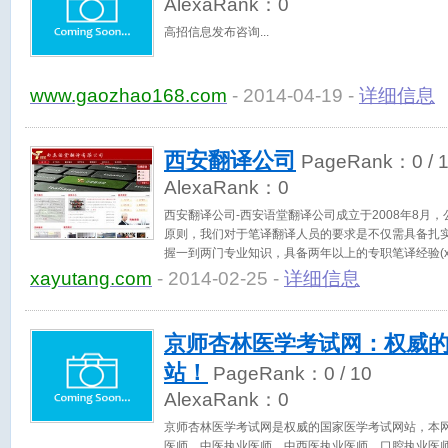
AlexaRank：
0
高招信息发布咨询
www.gaozhao168.com
- 2014-04-19 -
详细信息
西安翻译公司
PageRank：
0
/ 
AlexaRank：
0
西安翻译公司-西安语堂翻译公司成立于2008年8月，
原则，我们对于笔译翻译人员的要求是不仅需具备扎
握一到两门专业知识，具备两年以上的专职笔译经验(xayut
xayutang.com
- 2014-02-25 -
详细信息
京师杏林医学考试网：权威
站！
PageRank：
0
/ 10
AlexaRank：
0
京师杏林医学考试网是权威的国家医学考试网站，本
医师、中医执业医师、中西医执业医师、口腔执业医