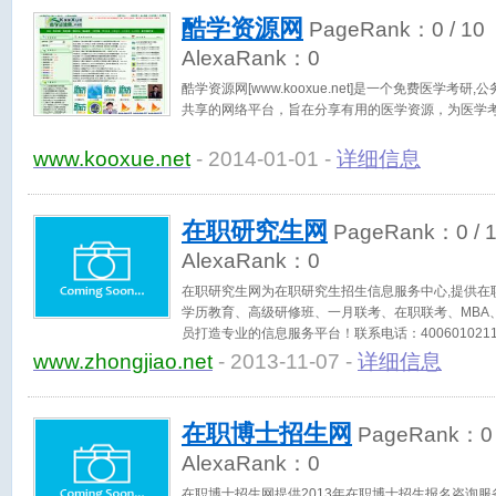
酷学资源网
PageRank：
0
/ 10
AlexaRank：
0
酷学资源网[www.kooxue.net]是一个免费医学考
共享的网络平台，旨在分享有用的医学资源，为医学
www.kooxue.net
- 2014-01-01 -
详细信息
在职研究生网
PageRank：
0
/ 
AlexaRank：
0
在职研究生网为在职研究生招生信息服务中心,提供在
学历教育、高级研修班、一月联考、在职联考、MBA、
员打造专业的信息服务平台！联系电话：400601021
www.zhongjiao.net
- 2013-11-07 -
详细信息
在职博士招生网
PageRank：
0
AlexaRank：
0
在职博士招生网提供2013年在职博士招生报名咨询服