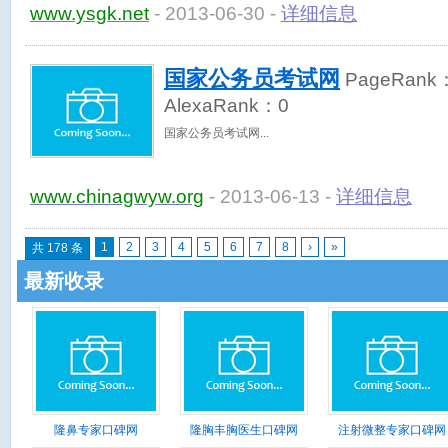
www.ysgk.net
- 2013-06-30 -
详细信息
国家公务员考试网
PageRank
AlexaRank：
0
国家公务员考试网
www.chinagwyw.org
- 2013-06-13 -
详细信息
1
2
3
4
5
6
7
8
›
»
共 178 条
最新收录
隆鼻专家口碑网
隆胸丰胸医生口碑网
注射微整专家口碑网