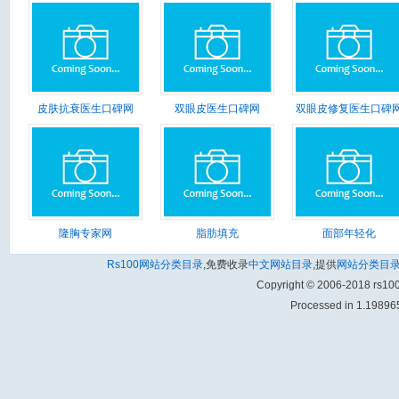
皮肤抗衰医生口碑网
双眼皮医生口碑网
双眼皮修复医生口碑
隆胸专家网
脂肪填充
面部年轻化
Rs100网站分类目录
,免费收录
中文网站目录
,提供
网站分类目
Copyright © 2006-2018 rs1
Processed in 1.198965