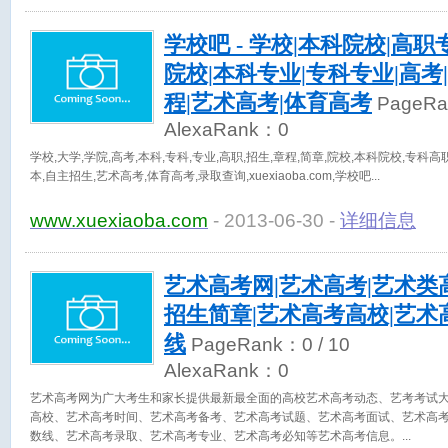
学校吧 - 学校|本科院校|高职
院校|本科专业|专科专业|高考
程|艺术高考|体育高考
PageR
AlexaRank：
0
学校,大学,学院,高考,本科,专科,专业,高职,招生,章程,简章,院校,本科院校,专科
本,自主招生,艺术高考,体育高考,录取查询,xuexiaoba.com,学校吧
www.xuexiaoba.com
- 2013-06-30 -
详细信息
艺术高考网|艺术高考|艺术类
招生简章|艺术高考高校|艺术
线
PageRank：
0
/ 10
AlexaRank：
0
艺术高考网为广大考生和家长提供最新最全面的高校艺术高考动态、艺考考试
高校、艺术高考时间、艺术高考备考、艺术高考试题、艺术高考面试、艺术高
数线、艺术高考录取、艺术高考专业、艺术高考必知等艺术高考信息。