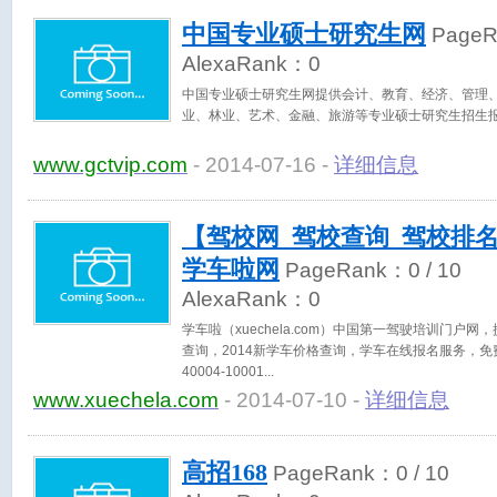
中国专业硕士研究生网
Page
AlexaRank：
0
中国专业硕士研究生网提供会计、教育、经济、管理
业、林业、艺术、金融、旅游等专业硕士研究生招生
www.gctvip.com
- 2014-07-16 -
详细信息
【驾校网_驾校查询_驾校排名_
学车啦网
PageRank：
0
/ 10
AlexaRank：
0
学车啦（xuechela.com）中国第一驾驶培训门户
查询，2014新学车价格查询，学车在线报名服务，
40004-10001
www.xuechela.com
- 2014-07-10 -
详细信息
高招168
PageRank：
0
/ 10