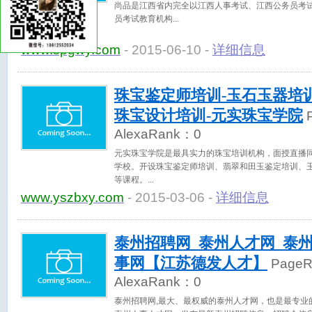
尚品是江西省内完全以江西人事考试、江西公务员考
员考试教育机构
www.spgwy.com
- 2015-06-10 -
详细信息
珠宝鉴定师培训-玉石玉器培训
珠宝设计培训-元实珠宝学院
P
AlexaRank：
0
元实珠宝学院是最具实力的珠宝培训机构，面授直播
学校。开设珠宝鉴定师培训、翡翠和田玉鉴定培训、
等课程。
www.yszbxy.com
- 2015-03-06 -
详细信息
泰州招聘网_泰州人才网_泰
事网【江苏德发人才】
Page
AlexaRank：
0
泰州招聘网,最大、最权威的泰州人才网，也是最专业