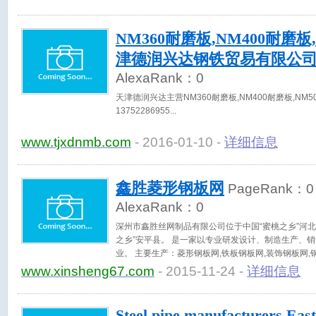
NM360耐磨板,NM400耐磨板
津德润兴达钢铁贸易有限公
AlexaRank：
0
天津德润兴达主营NM360耐磨板,NM400耐磨板,NM5
13752286955
www.tjxdnmb.com
- 2016-01-10 -
详细信息
鑫胜菱形钢板网
PageRank：
0
AlexaRank：
0
深州市鑫胜丝网制品有限公司位于中国“蜜桃之乡”河
之乡”安平县。 是一家以专业研发设计、制造生产、
业。 主要生产：菱形钢板网,铁板钢板网,装饰钢板网,
www.xinsheng67.com
- 2015-11-24 -
详细信息
Steel pipe manufacturers,East