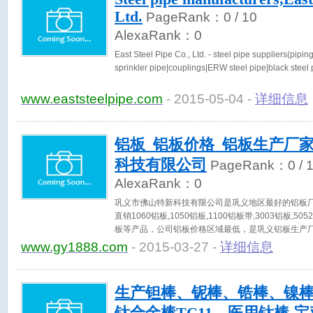
Ltd.
PageRank：
0
/ 10
AlexaRank：
0
East Steel Pipe Co., Ltd. - steel pipe suppliers(piping|
sprinkler pipe|couplings|ERW steel pipe|black steel 
www.eaststeelpipe.com
- 2015-05-04 -
详细信息
铝板_铝板价格_铝板生产厂
科技有限公司
PageRank：
0
/ 
AlexaRank：
0
巩义市佛山特新科技有限公司是巩义地区最好的铝板
直销1060铝板,1050铝板,1100铝板带,3003铝板,5052
板等产品，公司铝板价格区域最低，是巩义铝板生产
欢迎新老客户订购，联系人：张经理，联系电话：18623
www.gy1888.com
- 2015-03-27 -
详细信息
http://www.gy1888.com
生产钽棒、铌棒、锆棒、镍棒、