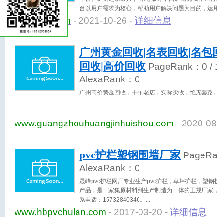
台以用户需求为核心，帮助用户解决问题为目的，运
小矿山机械设备企业（公司、厂家）。
www.kjzj.com
- 2021-10-26 -
详细信息
广州黄金回收|名表回收|名包
回收|高价回收
PageRank：
0
/ 
AlexaRank：
0
广州高价黄金回收，十年老店，实称实收，绝无套路。微信
www.guangzhouhuangjinhuishou.com
- 2020-08
pvc护栏塑钢围墙厂家
PageR
AlexaRank：
0
晟峰pvc护栏网厂专业生产pvc护栏，草坪护栏，塑
产品，是一家集原材料到生产制造为一体的正规厂家
系电话：15732840346。
www.hbpvchulan.com
- 2017-03-20 -
详细信息