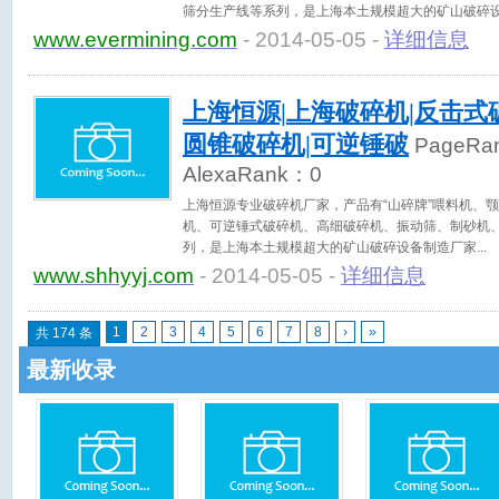
筛分生产线等系列，是上海本土规模超大的矿山破碎
www.evermining.com
- 2014-05-05 -
详细信息
上海恒源|上海破碎机|反击式
圆锥破碎机|可逆锤破
PageRa
AlexaRank：
0
上海恒源专业破碎机厂家，产品有“山碎牌”喂料机、
机、可逆锤式破碎机、高细破碎机、振动筛、制砂机
列，是上海本土规模超大的矿山破碎设备制造厂家
www.shhyyj.com
- 2014-05-05 -
详细信息
1
2
3
4
5
6
7
8
›
»
共 174 条
最新收录