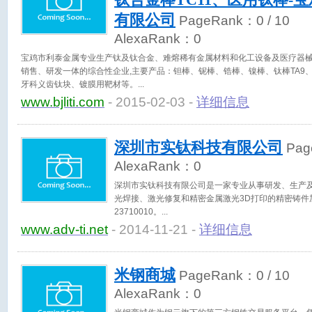
钛合金棒TC11、医用钛棒-
有限公司
PageRank：
0
/ 10
AlexaRank：
0
宝鸡市利泰金属专业生产钛及钛合金、难熔稀有金属材料和化工设备及医疗器
销售、研发一体的综合性企业,主要产品：钽棒、铌棒、锆棒、镍棒、钛棒TA9、T
牙科义齿钛块、镀膜用靶材等。
www.bjliti.com
- 2015-02-03 -
详细信息
深圳市实钛科技有限公司
Pag
AlexaRank：
0
深圳市实钛科技有限公司是一家专业从事研发、生产
光焊接、激光修复和精密金属激光3D打印的精密铸件加
23710010。
www.adv-ti.net
- 2014-11-21 -
详细信息
米钢商城
PageRank：
0
/ 10
AlexaRank：
0