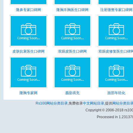
隆鼻专家口碑网
隆胸丰胸医生口碑网
注射微整专家口碑网
皮肤抗衰医生口碑网
双眼皮医生口碑网
双眼皮修复医生口碑
隆胸专家网
脂肪填充
面部年轻化
Rs100网站分类目录
,免费收录
中文网站目录
,提供
网站分类目
Copyright © 2006-2018 rs1
Processed in 1.231370