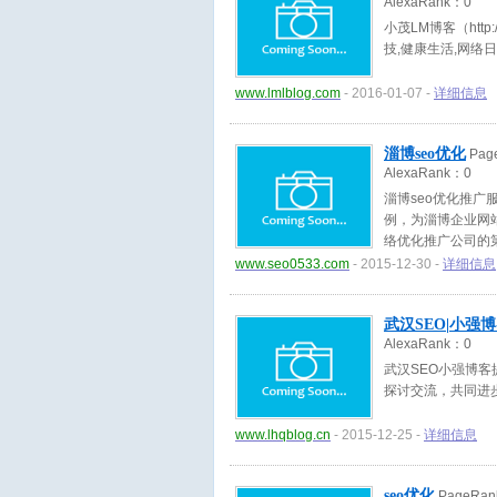
AlexaRank：
0
小茂LM博客（http:
技,健康生活,网络
www.lmlblog.com
- 2016-01-07 -
详细信息
淄博seo优化
Pag
AlexaRank：
0
淄博seo优化推
例，为淄博企业网
络优化推广公司的
www.seo0533.com
- 2015-12-30 -
详细信息
武汉SEO|小强
AlexaRank：
0
武汉SEO小强博客
探讨交流，共同进
www.lhqblog.cn
- 2015-12-25 -
详细信息
seo优化
PageRa