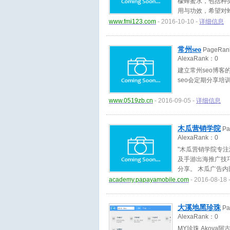
檬蜂蜜水，包括种
用与功效，希望对
www.fmi123.com
- 2016-10-10 -
详细信息
常州seo
PageRa
AlexaRank：
0
建立常州seo博客
seo会定期分享培
www.0519zb.cn
- 2016-09-05 -
详细信息
木瓜营销学院
Pa
AlexaRank：
0
"木瓜营销学院专注
及手游出海推广技
分享。 木瓜广告
更有在线问答及游
academy.papayamobile.com
- 2016-08-18 
大溪地黑珍珠
Pa
AlexaRank：
0
MY珍珠,Akoya