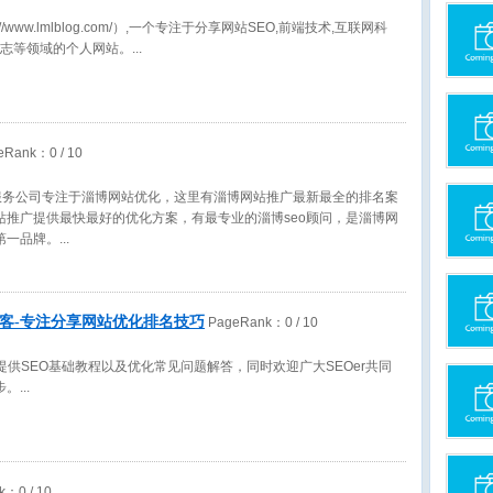
//www.lmlblog.com/）,一个专注于分享网站SEO,前端技术,互联网科
日志等领域的个人网站。
eRank：
0
/ 10
广服务公司专注于淄博网站优化，这里有淄博网站推广最新最全的排名案
站推广提供最快最好的优化方案，有最专业的淄博seo顾问，是淄博网
第一品牌。
博客-专注分享网站优化排名技巧
PageRank：
0
/ 10
提供SEO基础教程以及优化常见问题解答，同时欢迎广大SEOer共同
步。
nk：
0
/ 10