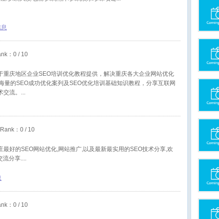
信息
ank：
0
/ 10
业于重庆地区企业SEO培训优化教程提供，解决重庆各大企业网站优化
海量的SEO成功优化案列及SEO优化培训基础知识教程，分享互联网
术交流。
eRank：
0
/ 10
庄最好的SEO网站优化,网站推广,以及最新最实用的SEO技术分享,欢
交流分享.
息
ank：
0
/ 10