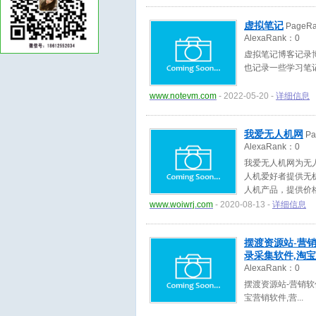
虚拟笔记
PageR
AlexaRank：
0
虚拟笔记博客记录
也记录一些学习笔
www.notevm.com
- 2022-05-20 -
详细信息
我爱无人机网
Pa
AlexaRank：
0
我爱无人机网为无
人机爱好者提供无
人机产品，提供价
www.woiwrj.com
- 2020-08-13 -
详细信息
摆渡资源站-营销
录采集软件,淘宝
AlexaRank：
0
摆渡资源站-营销软
宝营销软件,营