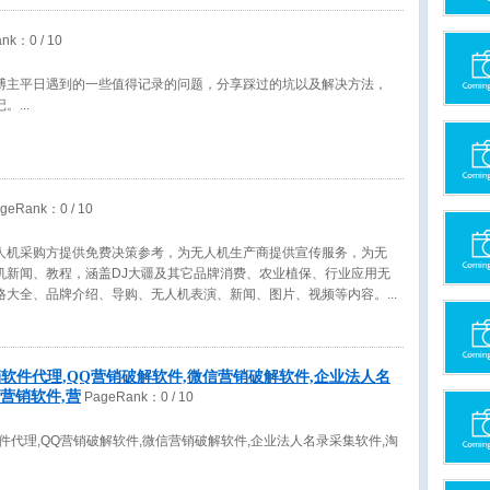
ank：
0
/ 10
博主平日遇到的一些值得记录的问题，分享踩过的坑以及解决方法，
记。
geRank：
0
/ 10
人机采购方提供免费决策参考，为无人机生产商提供宣传服务，为无
机新闻、教程，涵盖DJ大疆及其它品牌消费、农业植保、行业应用无
格大全、品牌介绍、导购、无人机表演、新闻、图片、视频等内容。
软件代理,QQ营销破解软件,微信营销破解软件,企业法人名
营销软件,营
PageRank：
0
/ 10
件代理,QQ营销破解软件,微信营销破解软件,企业法人名录采集软件,淘