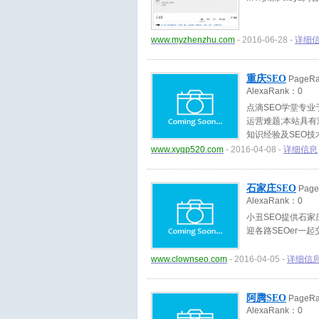
www.myzhenzhu.com
- 2016-06-28 -
详细
重庆SEO
PageR
AlexaRank：
0
点滴SEO学堂专
运营难题;本站具有
知识经验及SEO技
www.xyqp520.com
- 2016-04-08 -
详细信息
石家庄SEO
Pag
AlexaRank：
0
小丑SEO提供石家
迎各路SEOer一起
www.clownseo.com
- 2016-04-05 -
详细信
阿腾SEO
PageR
AlexaRank：
0