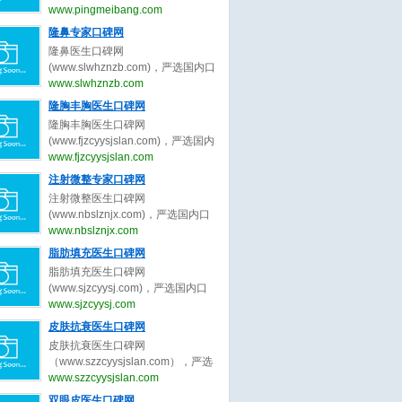
（www.pingmeibang.com）是目前
www.pingmeibang.com
国内最大最专业最权威的整形美容
隆鼻专家口碑网
网站。
隆鼻医生口碑网
(www.slwhznzb.com)，严选国内口
碑最好的隆鼻医生，收集全网最真
www.slwhznzb.com
实的关于隆鼻医生、隆鼻专家的最
隆胸丰胸医生口碑网
新口碑评价，为隆鼻求美者整形决
隆胸丰胸医生口碑网
策提出最真实的隆鼻医美评价参
(www.fjzcyysjslan.com)，严选国内
考。做隆鼻医美前，先上隆鼻医生
口碑最好的隆胸丰胸医生，收集全
www.fjzcyysjslan.com
口碑网。
网最真实的关于隆胸丰胸医生、隆
注射微整专家口碑网
胸丰胸专家的最新口碑评价，为隆
注射微整医生口碑网
胸丰胸求美者整形决策提出最真实
(www.nbslznjx.com)，严选国内口
的隆胸丰胸医美评价参考。做隆胸
碑最好的注射微整医生，收集全网
www.nbslznjx.com
丰胸医美前，先上隆胸丰胸医生口
最真实的关于注射微整医生、注射
脂肪填充医生口碑网
碑网。
微整专家的最新口碑评价，为注射
脂肪填充医生口碑网
微整求美者整形决策提出最真实的
(www.sjzcyysj.com)，严选国内口
注射微整医美评价参考。做注射微
碑最好的脂肪填充医生，收集全网
www.sjzcyysj.com
整医美前，先上注射微整医生口碑
最真实的关于脂肪填充医生、脂肪
皮肤抗衰医生口碑网
网。
填充专家的最新口碑评价，为脂肪
皮肤抗衰医生口碑网
填充求美者整形决策提出最真实的
（www.szzcyysjslan.com），严选
脂肪填充医美评价参考。做脂肪填
国内口碑最好的皮肤抗衰医生，收
www.szzcyysjslan.com
充医美前，先上脂肪填充医生口碑
集全网最真实的关于皮肤抗衰医
双眼皮医生口碑网
网。