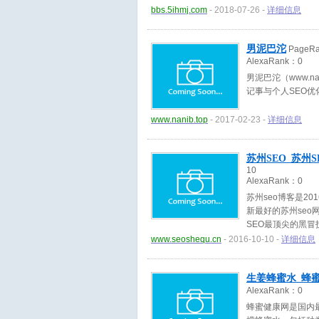
bbs.5ihmj.com
- 2018-07-26 -
详细信息
男泥巴沱
PageR
AlexaRank：
0
男泥巴沱（www.n
记事与个人SEO
www.nanib.top
- 2017-02-23 -
详细信息
苏州SEO_苏州
10
AlexaRank：
0
苏州seo博客是2
新最好的苏州seo
SEO最顶尖的黑冒
www.seoshequ.cn
- 2016-10-10 -
详细信息
生姜蜂蜜水_蜂
AlexaRank：
0
蜂蜜健康网是国内