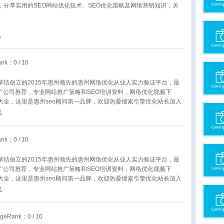
，分享实用的SEO网站优化技术、SEO优化策略及网络营销知识，关
息
ank：
0
/ 10
草结创立的2015年惠州领先的惠州网络优化从业人实力验证平台，最
广公司推荐，专业网站推广策略和SEO培训资料，网络优化视频下
品大全，这里是惠州seo顾问第一品牌，欢迎热爱搜索引擎优化站长加入
息
ank：
0
/ 10
草结创立的2015年惠州领先的惠州网络优化从业人实力验证平台，最
广公司推荐，专业网站推广策略和SEO培训资料，网络优化视频下
品大全，这里是惠州seo顾问第一品牌，欢迎热爱搜索引擎优化站长加入
息
geRank：
0
/ 10