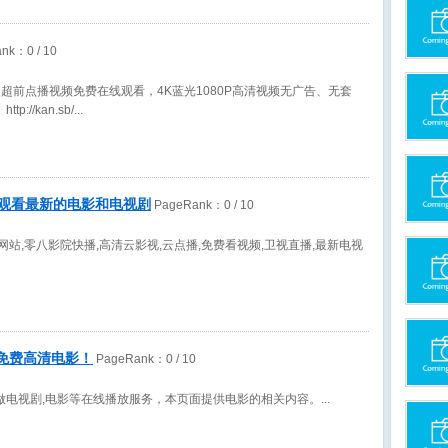
ank：
0
/ 10
非全网超前点播视频免费在线观看，4K蓝光1080P高清视频无广告、无套
://kan.sb/
P观看最新的电影和电视剧
PageRank：
0
/ 10
网站,零八影院快播,高清云影视,云点播,免费看视频,卫视直播,最新电视
线免费高清电影！
PageRank：
0
/ 10
做电视剧,电影等在线播放服务，本页面提供电影的相关内容。