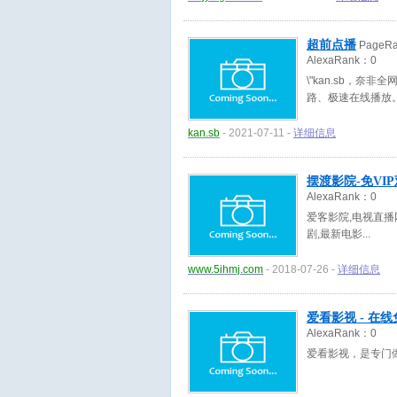
超前点播
PageR
AlexaRank：
0
\"kan.sb，奈
路、极速在线播放。http
kan.sb
- 2021-07-11 -
详细信息
摆渡影院-免VI
AlexaRank：
0
爱客影院,电视直播
剧,最新电影
www.5ihmj.com
- 2018-07-26 -
详细信息
爱看影视 - 在
AlexaRank：
0
爱看影视，是专门