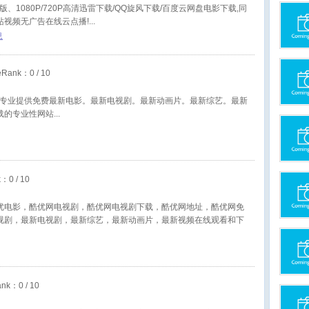
清版、1080P/720P高清迅雷下载/QQ旋风下载/百度云网盘电影下载,同
站视频无广告在线云点播!
息
eRank：
0
/ 10
m 是一家专业提供免费最新电影。最新电视剧。最新动画片。最新综艺。最新
载的专业性网站
k：
0
/ 10
优电影，酷优网电视剧，酷优网电视剧下载，酷优网地址，酷优网免
视剧，最新电视剧，最新综艺，最新动画片，最新视频在线观看和下
ank：
0
/ 10