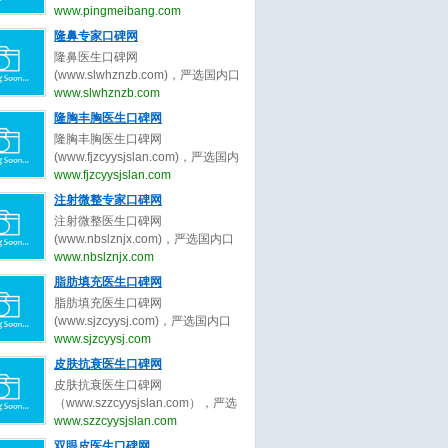
（www.pingmeibang.com）是目前
www.pingmeibang.com
国内最大最专业最权威的整形美容
隆鼻专家口碑网
网站。
隆鼻医生口碑网
(www.slwhznzb.com)，严选国内口
碑最好的隆鼻医生，收集全网最真
www.slwhznzb.com
实的关于隆鼻医生、隆鼻专家的最
隆胸丰胸医生口碑网
新口碑评价，为隆鼻求美者整形决
隆胸丰胸医生口碑网
策提出最真实的隆鼻医美评价参
(www.fjzcyysjslan.com)，严选国内
考。做隆鼻医美前，先上隆鼻医生
口碑最好的隆胸丰胸医生，收集全
www.fjzcyysjslan.com
口碑网。
网最真实的关于隆胸丰胸医生、隆
注射微整专家口碑网
胸丰胸专家的最新口碑评价，为隆
注射微整医生口碑网
胸丰胸求美者整形决策提出最真实
(www.nbslznjx.com)，严选国内口
的隆胸丰胸医美评价参考。做隆胸
碑最好的注射微整医生，收集全网
www.nbslznjx.com
丰胸医美前，先上隆胸丰胸医生口
最真实的关于注射微整医生、注射
脂肪填充医生口碑网
碑网。
微整专家的最新口碑评价，为注射
脂肪填充医生口碑网
微整求美者整形决策提出最真实的
(www.sjzcyysj.com)，严选国内口
注射微整医美评价参考。做注射微
碑最好的脂肪填充医生，收集全网
www.sjzcyysj.com
整医美前，先上注射微整医生口碑
最真实的关于脂肪填充医生、脂肪
皮肤抗衰医生口碑网
网。
填充专家的最新口碑评价，为脂肪
皮肤抗衰医生口碑网
填充求美者整形决策提出最真实的
（www.szzcyysjslan.com），严选
脂肪填充医美评价参考。做脂肪填
国内口碑最好的皮肤抗衰医生，收
www.szzcyysjslan.com
充医美前，先上脂肪填充医生口碑
集全网最真实的关于皮肤抗衰医
双眼皮医生口碑网
网。