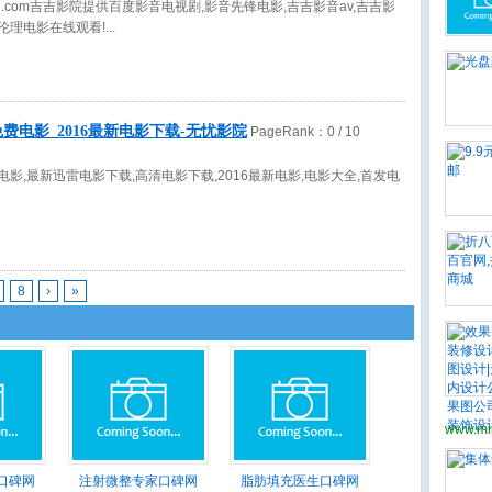
jipd.com吉吉影院提供百度影音电视剧,影音先锋电影,吉吉影音av,吉吉影
伦理电影在线观看!
费电影_2016最新电影下载-无忧影院
PageRank：
0
/ 10
电影,最新迅雷电影下载,高清电影下载,2016最新电影,电影大全,首发电
8
›
»
www.mi
口碑网
注射微整专家口碑网
脂肪填充医生口碑网