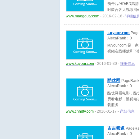
预告片/HD/BD高
时聚合各大视频网
www.maogoutv.com
- 2016-02-16 -
详细信
kuyour.com
Pag
AlexaRank：
0
kuyour.co
视频在线播放和下
www.kuyour.com
- 2016-01-30 -
详细信息
酷优网
PageRan
AlexaRank：
0
酷优网看电影，酷
费看电影，酷优电
载服务
www.chhdtv.com
- 2016-01-17 -
详细信息
吉吉频道
PageR
AlexaRank：
0