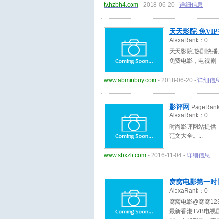
tv.hzbh4.com
- 2018-06-20 -
详细信息
天天影院-免V
AlexaRank：
0
天天影院,热剧快播
免费电影，电视剧
www.abminbuy.com
- 2018-06-20 -
详细信
影评网
PageRan
AlexaRank：
0
时尚影评网站提供
范文大全。
www.sbxzb.com
- 2016-11-04 -
详细信息
窝窝电影第一时
AlexaRank：
0
窝窝电影@窝窝12
最新香港TVB电