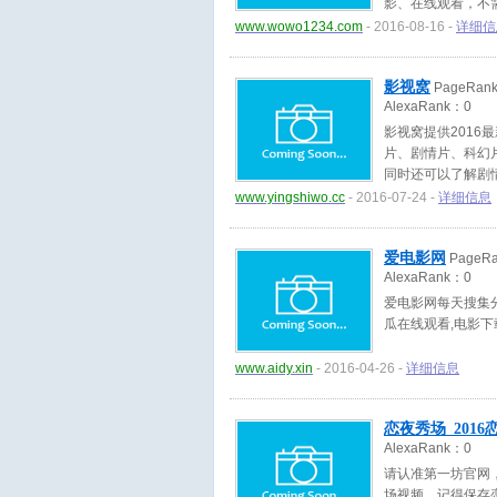
影、在线观看，不
视剧，第一时间分
www.wowo1234.com
- 2016-08-16 -
详细信
影视窝
PageRan
AlexaRank：
0
影视窝提供201
片、剧情片、科幻
同时还可以了解剧
www.yingshiwo.cc
- 2016-07-24 -
详细信息
爱电影网
PageR
AlexaRank：
0
爱电影网每天搜集
瓜在线观看,电影
www.aidy.xin
- 2016-04-26 -
详细信息
恋夜秀场_201
AlexaRank：
0
请认准第一坊官网
场视频。记得保存