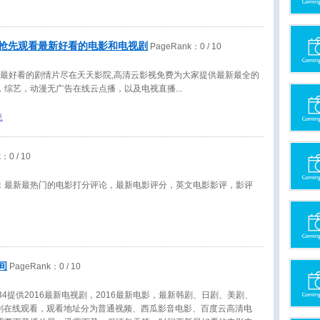
IP抢先观看最新好看的电影和电视剧
PageRank：
0
/ 10
,最好看的剧情片尽在 天天影院,高清云影视免费为大家提供最新最全的
，综艺，动漫无广告在线云点播，以及电视直播
息
k：
0
/ 10
：最新最热门的电影打分评论，最新电影评分，英文电影影评，影评
间
PageRank：
0
/ 10
34提供2016最新电视剧，2016最新电影，最新韩剧、日剧、美剧、
视剧在线观看，观看地址分为普通视频、西瓜影音电影、百度云高清电