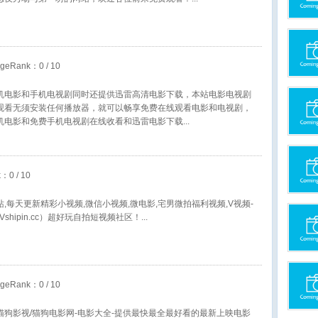
geRank：
0
/ 10
机电影和手机电视剧同时还提供迅雷高清电影下载，本站电影电视剧
观看无须安装任何播放器，就可以畅享免费在线观看电影和电视剧，
机电影和免费手机电视剧在线收看和迅雷电影下载
k：
0
/ 10
,每天更新精彩小视频,微信小视频,微电影,宅男微拍福利视频,V视频-
Vshipin.cc）超好玩自拍短视频社区！
geRank：
0
/ 10
猫狗影视/猫狗电影网-电影大全-提供最快最全最好看的最新上映电影