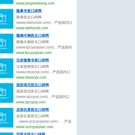
（www.pingmeibang.com）是目前
www.pingmeibang.com
国内最大最专业最权威的整形美容
隆鼻专家口碑网
网站。
隆鼻医生口碑网
(www.slwhznzb.com)，严选国内口
碑最好的隆鼻医生，收集全网最真
www.slwhznzb.com
实的关于隆鼻医生、隆鼻专家的最
隆胸丰胸医生口碑网
新口碑评价，为隆鼻求美者整形决
隆胸丰胸医生口碑网
策提出最真实的隆鼻医美评价参
(www.fjzcyysjslan.com)，严选国内
考。做隆鼻医美前，先上隆鼻医生
口碑最好的隆胸丰胸医生，收集全
www.fjzcyysjslan.com
口碑网。
网最真实的关于隆胸丰胸医生、隆
注射微整专家口碑网
胸丰胸专家的最新口碑评价，为隆
注射微整医生口碑网
胸丰胸求美者整形决策提出最真实
(www.nbslznjx.com)，严选国内口
的隆胸丰胸医美评价参考。做隆胸
碑最好的注射微整医生，收集全网
www.nbslznjx.com
丰胸医美前，先上隆胸丰胸医生口
最真实的关于注射微整医生、注射
脂肪填充医生口碑网
碑网。
微整专家的最新口碑评价，为注射
脂肪填充医生口碑网
微整求美者整形决策提出最真实的
(www.sjzcyysj.com)，严选国内口
注射微整医美评价参考。做注射微
碑最好的脂肪填充医生，收集全网
www.sjzcyysj.com
整医美前，先上注射微整医生口碑
最真实的关于脂肪填充医生、脂肪
皮肤抗衰医生口碑网
网。
填充专家的最新口碑评价，为脂肪
皮肤抗衰医生口碑网
填充求美者整形决策提出最真实的
（www.szzcyysjslan.com），严选
脂肪填充医美评价参考。做脂肪填
国内口碑最好的皮肤抗衰医生，收
www.szzcyysjslan.com
充医美前，先上脂肪填充医生口碑
集全网最真实的关于皮肤抗衰医
双眼皮医生口碑网
网。