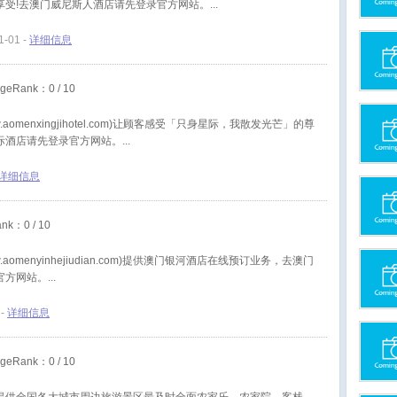
享受!去澳门威尼斯人酒店请先登录官方网站。
1-01 -
详细信息
geRank：
0
/ 10
aomenxingjihotel.com)让顾客感受「只身星际，我散发光芒」的尊
际酒店请先登录官方网站。
详细信息
ank：
0
/ 10
aomenyinhejiudian.com)提供澳门银河酒店在线预订业务，去澳门
官方网站。
 -
详细信息
geRank：
0
/ 10