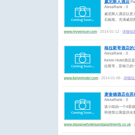
威尼斯人酒店
Pa
AlexaRank：
0
威尼斯人酒店以意
石板路。充满威尼
www.myvenicer.com
- 2014-01-12 -
详细信
格拉斯哥酒店的
AlexaRank：
0
Kelvin Ho
拉斯哥，苏格兰的
www.kelvinhotel.com
- 2014-01-06 -
详细信
麦奎德酒店在苏
AlexaRank：
0
该小组由一个4星
和使馆公寓提供全
www.glasgowhotelsandapartments.co.uk
- 