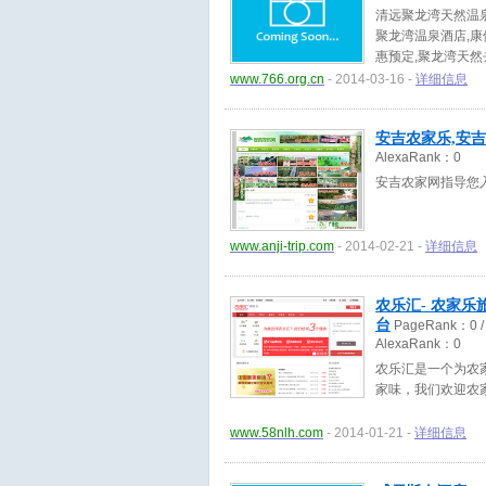
清远聚龙湾天然温
聚龙湾温泉酒店,
惠预定,聚龙湾天
www.766.org.cn
- 2014-03-16 -
详细信息
安吉农家乐,安
AlexaRank：
0
安吉农家网指导您入住安
www.anji-trip.com
- 2014-02-21 -
详细信息
农乐汇- 农家乐
台
PageRank：
0
/
AlexaRank：
0
农乐汇是一个为农
家味，我们欢迎农
www.58nlh.com
- 2014-01-21 -
详细信息