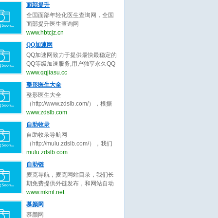
正原则，为整形客户求美决策推荐
号）。全国隆鼻信息查询网系统提
面部提升
年销售业绩达成冲刺目标7.5亿。
最好的面部提升整形医生。
供全国隆鼻,线雕隆鼻,隆鼻手术,隆
公司自创立至今， 一直扎根于家居
全国面部年轻化医生查询网，全国
鼻多少钱,玻尿酸隆鼻,耳软骨隆鼻,
建材细分领域， 以执行为王、落地
面部提升医生查询网
假体隆鼻,硅胶隆鼻,隆鼻哪种好,隆
为王、 结果为王的宗旨， 精耕细作
（www.hbtcjz.cn，工信部备案号：
www.hbtcjz.cn
鼻价格,隆鼻、隆鼻修复医生等知名
精益求精。
鄂ICP备2020017337号），面部年
QQ加速网
口碑专家预约查询。了解隆鼻,线雕
轻化医生预约查询。全国面部整形
隆鼻,隆鼻手术,隆鼻多少钱,玻尿酸
QQ加速网致力于提供最快最稳定的
医生查询系统提供全国面部提升,面
隆鼻,耳软骨隆鼻,假体隆鼻,硅胶隆
QQ等级加速服务,用户独享永久QQ
部拉皮,面部除皱,面部线雕,面部年
鼻,隆鼻哪种好,隆鼻价格,隆鼻、隆
等级代练，拥有最全面的QQ代挂、
www.qqjiasu.cc
轻化,面部整形医生等知名口碑专家
鼻修复、隆鼻整形医生预约就上隆
等级计算、代理开通、代挂网搭
整形医生大全
预约查询。了解面部提升,面部拉皮,
鼻信息查询网。
建、QQ加速助手免费下载等功能，
面部除皱,面部线雕,面部年轻化，面
整形医生大全
让海量用户快速提升QQ等级!
部整形医生预约就上面部医生查询
（http://www.zdslb.com/），根据
网。
用户口碑收录全中国最好的整形医
www.zdslb.com
生，包括不限于整形外科医生、微
自助收录
整形医生、鼻子整形医生、眼睛整
自助收录导航网
形医生、吸脂整形医生、修复整形
（http://mulu.zdslb.com/），我们
医生、北京整形医生、上海整形医
长期免费提供外链发布，和网站自
mulu.zdslb.com
生、广州整形医生、成都整形医
动秒收录服务，根据网站点击来路
自助链
生、武汉整形医生。整形医生大
自动排名第一位，欢迎和本站自助
全，秉承为客户服务公平公正原
麦克导航，麦克网站目录，我们长
交换友情链接，快速增加网站的外
则，为整形客户求美决策推荐最好
期免费提供外链发布，和网站自动
链与收录,您可以自助申请加入我们
的整形医生。
秒收录服务，根据网站点击来路自
www.mkml.net
获取免费的优质外链，获取高质量
动排名第一位，欢迎和本站自助交
慕颜网
的自然流量，还等什么赶快加入自
换友情链接，快速增加网站的外链
动秒收录吧！
慕颜网