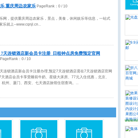
家乐,重庆周边农家乐
PageRank：
0
/ 10
家乐网，提供重庆周边农家乐，景点，美食，休闲娱乐等信息，一站式
上--www.cqnjl.cn
_7天连锁酒店新会员卡注册_日租钟点房免费预定官网
PageRank：
0
/ 10
7天连锁酒店新会员卡注册办理,预定7天连锁酒店需在7天连锁酒店官网
册7天酒店会员卡享受睡前牛奶、星级大床房、77元入住优惠，北京、
、杭州、厦门、西安、七天酒店旅馆住宿查询。
www.mi