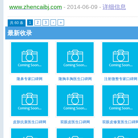
www.zhencaibj.com
- 2014-06-09 -
详细信息
1
2
3
›
»
共 60 条
最新收录
隆鼻专家口碑网
隆胸丰胸医生口碑网
注射微整专家口碑网
皮肤抗衰医生口碑网
双眼皮医生口碑网
双眼皮修复医生口碑