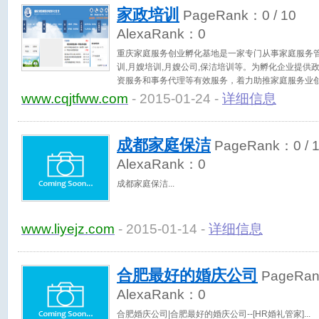
家政培训
PageRank：
0
/ 10
AlexaRank：
0
重庆家庭服务创业孵化基地是一家专门从事家庭服务管
训,月嫂培训,月嫂公司,保洁培训等。为孵化企业提供
资服务和事务代理等有效服务，着力助推家庭服务业
www.cqjtfww.com
- 2015-01-24 -
详细信息
成都家庭保洁
PageRank：
0
/ 
AlexaRank：
0
成都家庭保洁
www.liyejz.com
- 2015-01-14 -
详细信息
合肥最好的婚庆公司
PageRa
AlexaRank：
0
合肥婚庆公司|合肥最好的婚庆公司--[HR婚礼管家]