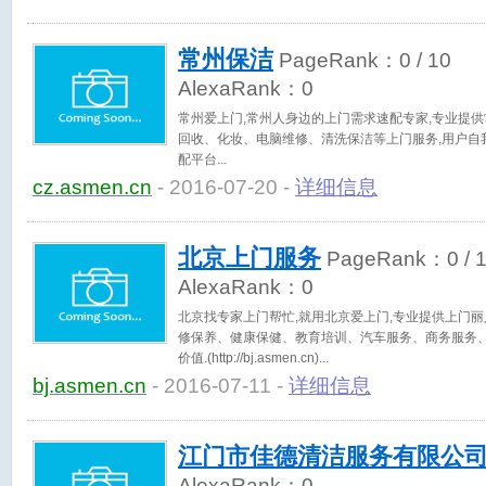
常州保洁
PageRank：
0
/ 10
AlexaRank：
0
常州爱上门,常州人身边的上门需求速配专家,专业提
回收、化妆、电脑维修、清洗保洁等上门服务,用户自
配平台
cz.asmen.cn
- 2016-07-20 -
详细信息
北京上门服务
PageRank：
0
/ 
AlexaRank：
0
北京找专家上门帮忙,就用北京爱上门,专业提供上门
修保养、健康保健、教育培训、汽车服务、商务服务、
价值.(http://bj.asmen.cn)
bj.asmen.cn
- 2016-07-11 -
详细信息
江门市佳德清洁服务有限公
AlexaRank：
0