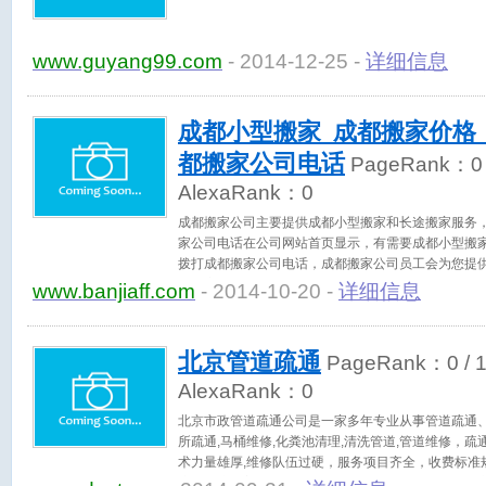
www.guyang99.com
- 2014-12-25 -
详细信息
成都小型搬家_成都搬家价格
都搬家公司电话
PageRank：
0
AlexaRank：
0
成都搬家公司主要提供成都小型搬家和长途搬家服务
家公司电话在公司网站首页显示，有需要成都小型搬
拨打成都搬家公司电话，成都搬家公司员工会为您提
都搬家价格收取合理，值得信赖的公司。
www.banjiaff.com
- 2014-10-20 -
详细信息
北京管道疏通
PageRank：
0
/ 
AlexaRank：
0
北京市政管道疏通公司是一家多年专业从事管道疏通、
所疏通,马桶维修,化粪池清理,清洗管道,管道维修，
术力量雄厚,维修队伍过硬，服务项目齐全，收费标准
培训、统一着装、持证上岗，服务质量好；有多年北京