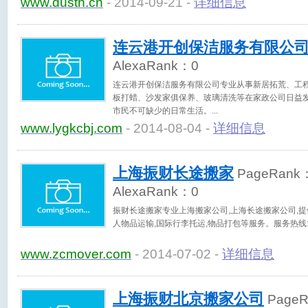
www.dustn.cn
- 2014-09-21 -
详细信息
62922247
连云港开创保洁服务有限公
AlexaRank：
0
连云港开创保洁服务有限公司专业从事新居拓荒、工
板打蜡、沙发家俱保养、玻璃清洗等在家政公司日益发
市民不可缺少的日常生活。
www.lygkcbj.com
- 2014-08-04 -
详细信息
上海振财长途搬家
PageRank
AlexaRank：
0
振财长途搬家专业上海搬家公司,上海长途搬家公司,提
人物品运输,国际行李托运,物品打包等服务。服务热线:400
www.zcmover.com
- 2014-07-02 -
详细信息
上海振财北京搬家公司
Page