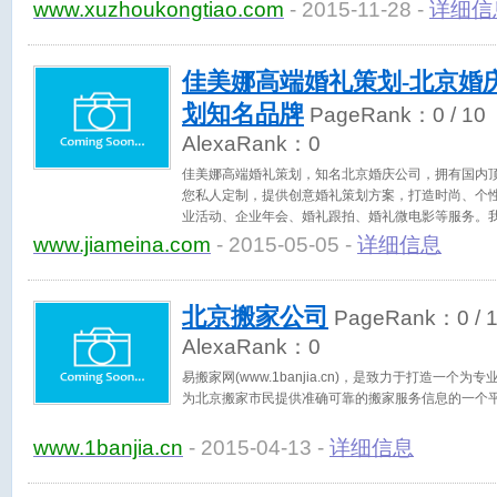
品牌空调销售、安装等售前、售后服务的专业技术人
www.xuzhoukongtiao.com
- 2015-11-28 -
详细信
佳美娜高端婚礼策划-北京婚
划知名品牌
PageRank：
0
/ 10
AlexaRank：
0
佳美娜高端婚礼策划，知名北京婚庆公司，拥有国内
您私人定制，提供创意婚礼策划方案，打造时尚、个
业活动、企业年会、婚礼跟拍、婚礼微电影等服务。
您在婚礼筹备中轻松惬意，为您打造一个独一无二的爱
www.jiameina.com
- 2015-05-05 -
详细信息
84476996、84476995
北京搬家公司
PageRank：
0
/ 
AlexaRank：
0
易搬家网(www.1banjia.cn)，是致力于打造一
为北京搬家市民提供准确可靠的搬家服务信息的一个
www.1banjia.cn
- 2015-04-13 -
详细信息