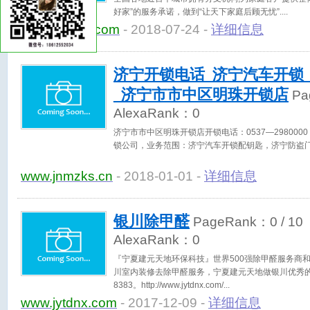
好家”的服务承诺，做到“让天下家庭后顾无忧”.
www.95081.com
- 2018-07-24 -
详细信息
济宁开锁电话_济宁汽车开锁
_济宁市市中区明珠开锁店
Pa
AlexaRank：
0
济宁市市中区明珠开锁店开锁电话：0537—2980000 0
锁公司，业务范围：济宁汽车开锁配钥匙，济宁防盗
www.jnmzks.cn
- 2018-01-01 -
详细信息
银川除甲醛
PageRank：
0
/ 10
AlexaRank：
0
『宁夏建元天地环保科技』世界500强除甲醛服务商
川室内装修去除甲醛服务，宁夏建元天地做银川优秀的甲醛
8383。http://www.jytdnx.com/
www.jytdnx.com
- 2017-12-09 -
详细信息