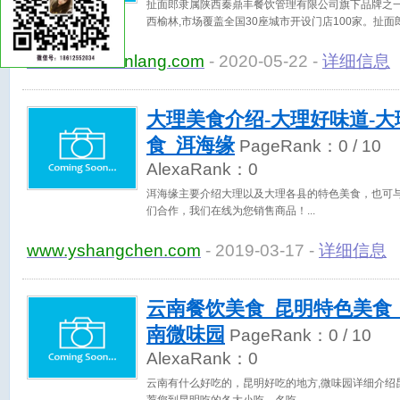
扯面郎隶属陕西秦鼎丰餐饮管理有限公司旗下品牌之一
西榆林,市场覆盖全国30座城市开设门店100家。扯面郎老碗
www.chemianlang.com
- 2020-05-22 -
详细信息
大理美食介绍-大理好味道-大
食_洱海缘
PageRank：
0
/ 10
AlexaRank：
0
洱海缘主要介绍大理以及大理各县的特色美食，也可
们合作，我们在线为您销售商品！
www.yshangchen.com
- 2019-03-17 -
详细信息
云南餐饮美食_昆明特色美食
南微味园
PageRank：
0
/ 10
AlexaRank：
0
云南有什么好吃的，昆明好吃的地方,微味园详细介绍昆