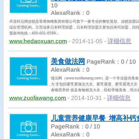
10
AlexaRank：
0
禾道轩品牌连锁是香港御峰集团有限公司旗下一家专业的餐饮策划、连锁加盟
综合管理机构。主营业务日本料理加盟，日本料理加盟主要包括寿司加盟，回
盟咨询热线：400-601-6599
www.hedaoxuan.com
- 2014-11-05 -
详细信息
美食做法网
PageRank：
0
/ 10
AlexaRank：
0
做法网（www.zuofawang.com）是一个专业提
大 全包括家常菜做法大全、家常菜谱、家常菜谱大全
食物营养价 值及食物相克大全，轻松学做美食，吃出
www.zuofawang.com
- 2014-10-31 -
详细信息
儿童营养健康早餐_增高补钙
PageRank：
0
/ 10
AlexaRank：
0