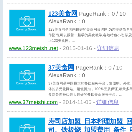
123美食网
PageRank：
0
/ 10
AlexaRank：
0
123美食网是国内最好的美食网菜谱网,为您提供简单
作指南,可以跟着一起学的美食教学,各地特色小吃,以
上123美食网。
www.123meishi.net
- 2015-01-16 -
详细信息
37美食网
PageRank：
0
/ 10
AlexaRank：
0
37美食网是中国最大的餐饮服务平台，集团购、外卖
体的多元化网站。超低折扣，100%品质保证,每天多
食网是您身边最大最好的餐饮美食服务平台。
www.37meishi.com
- 2014-11-05 -
详细信息
寿司店加盟_日本料理加盟_
司、铁板烧_加盟费用_条件_