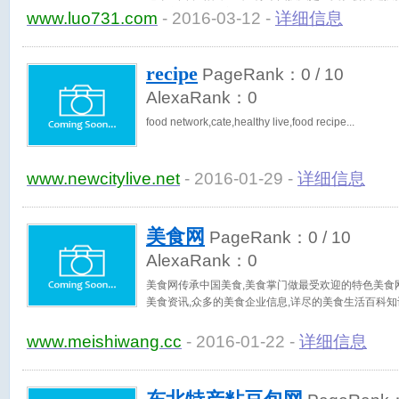
取利之网站,目前主要承接业务有餐饮开业筹备、湘菜
www.luo731.com
- 2016-03-12 -
详细信息
让，技术指导等。
recipe
PageRank：
0
/ 10
AlexaRank：
0
food network,cate,healthy live,food recipe
www.newcitylive.net
- 2016-01-29 -
详细信息
美食网
PageRank：
0
/ 10
AlexaRank：
0
美食网传承中国美食,美食掌门做最受欢迎的特色美食网
美食资讯,众多的美食企业信息,详尽的美食生活百科知
www.meishiwang.cc
- 2016-01-22 -
详细信息