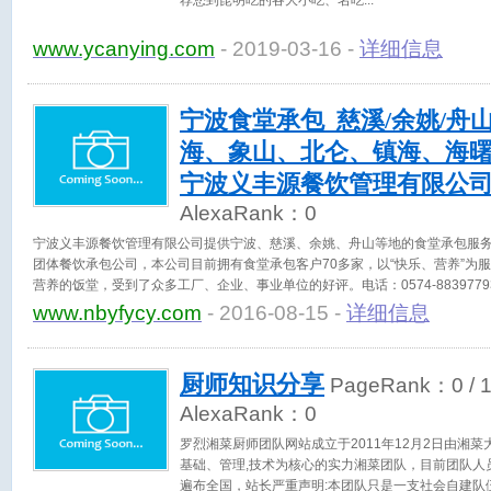
荐您到昆明吃的各大小吃、名吃
www.ycanying.com
- 2019-03-16 -
详细信息
宁波食堂承包_慈溪/余姚/舟
海、象山、北仑、镇海、海
宁波义丰源餐饮管理有限公
AlexaRank：
0
宁波义丰源餐饮管理有限公司提供宁波、慈溪、余姚、舟山等地的食堂承包服
团体餐饮承包公司，本公司目前拥有食堂承包客户70多家，以“快乐、营养”为
营养的饭堂，受到了众多工厂、企业、事业单位的好评。电话：0574-8839779
www.nbyfycy.com
- 2016-08-15 -
详细信息
厨师知识分享
PageRank：
0
/ 
AlexaRank：
0
罗烈湘菜厨师团队网站成立于2011年12月2日由湘菜
基础、管理,技术为核心的实力湘菜团队，目前团队人
遍布全国，站长严重声明:本团队只是一支社会自建队伍