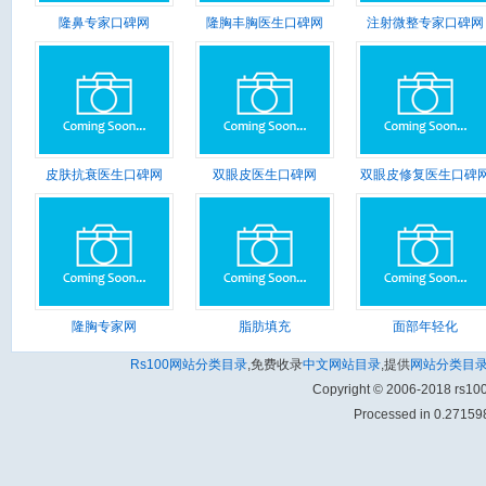
隆鼻专家口碑网
隆胸丰胸医生口碑网
注射微整专家口碑网
皮肤抗衰医生口碑网
双眼皮医生口碑网
双眼皮修复医生口碑
隆胸专家网
脂肪填充
面部年轻化
Rs100网站分类目录
,免费收录
中文网站目录
,提供
网站分类目
Copyright © 2006-2018 rs1
Processed in 0.271598