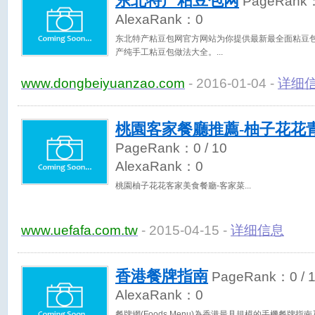
东北特产粘豆包网
PageRank
AlexaRank：
0
东北特产粘豆包网官方网站为你提供最新最全面粘豆
产纯手工粘豆包做法大全。
www.dongbeiyuanzao.com
- 2016-01-04 -
详细
桃園客家餐廳推薦-柚子花花
PageRank：
0
/ 10
AlexaRank：
0
桃園柚子花花客家美食餐廳-客家菜
www.uefafa.com.tw
- 2015-04-15 -
详细信息
香港餐牌指南
PageRank：
0
/ 
AlexaRank：
0
餐牌網(Foods Menu)為香港最具規模的手機餐牌