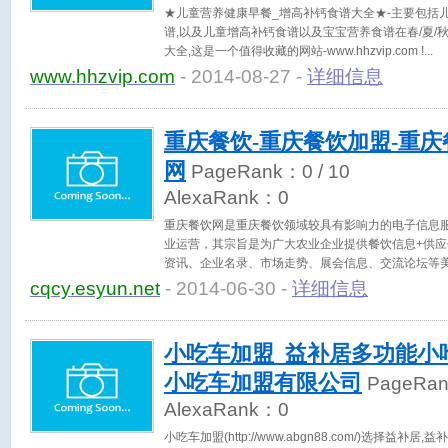
★儿童营养健康早餐_增高补钙食谱大全★-主要包括
谱,以及儿童增高补钙食谱以及宝宝营养食谱在春/夏/
大全,这是一个值得收藏的网站-www.hhzvip.com !
www.hhzvip.com
- 2014-08-27 -
详细信息
重庆餐饮-重庆餐饮加盟-重庆
网
PageRank：
0
/ 10
AlexaRank：
0
重庆餐饮网是重庆餐饮领域较具有影响力的电子信息
业运营，其宗旨是为广大农业企业提供餐饮信息+供
资讯、企业名录、市场走势、展会信息、交流论坛等
cqcy.esyun.net
- 2014-06-30 -
详细信息
小吃车加盟_益补居多功能小
小吃车加盟有限公司
PageRa
AlexaRank：
0
小吃车加盟(http://www.abgn88.com/)选择