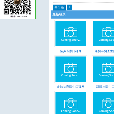
1
共 1 条
最新收录
隆鼻专家口碑网
隆胸丰胸医生
皮肤抗衰医生口碑网
双眼皮医生