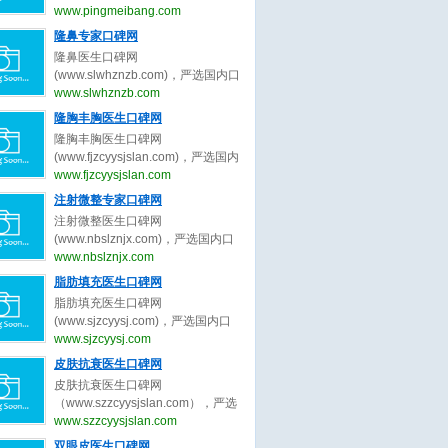
（www.pingmeibang.com）是目前
www.pingmeibang.com
国内最大最专业最权威的整形美容
隆鼻专家口碑网
网站。
隆鼻医生口碑网
(www.slwhznzb.com)，严选国内口
碑最好的隆鼻医生，收集全网最真
www.slwhznzb.com
实的关于隆鼻医生、隆鼻专家的最
隆胸丰胸医生口碑网
新口碑评价，为隆鼻求美者整形决
隆胸丰胸医生口碑网
策提出最真实的隆鼻医美评价参
(www.fjzcyysjslan.com)，严选国内
考。做隆鼻医美前，先上隆鼻医生
口碑最好的隆胸丰胸医生，收集全
www.fjzcyysjslan.com
口碑网。
网最真实的关于隆胸丰胸医生、隆
注射微整专家口碑网
胸丰胸专家的最新口碑评价，为隆
注射微整医生口碑网
胸丰胸求美者整形决策提出最真实
(www.nbslznjx.com)，严选国内口
的隆胸丰胸医美评价参考。做隆胸
碑最好的注射微整医生，收集全网
www.nbslznjx.com
丰胸医美前，先上隆胸丰胸医生口
最真实的关于注射微整医生、注射
脂肪填充医生口碑网
碑网。
微整专家的最新口碑评价，为注射
脂肪填充医生口碑网
微整求美者整形决策提出最真实的
(www.sjzcyysj.com)，严选国内口
注射微整医美评价参考。做注射微
碑最好的脂肪填充医生，收集全网
www.sjzcyysj.com
整医美前，先上注射微整医生口碑
最真实的关于脂肪填充医生、脂肪
皮肤抗衰医生口碑网
网。
填充专家的最新口碑评价，为脂肪
皮肤抗衰医生口碑网
填充求美者整形决策提出最真实的
（www.szzcyysjslan.com），严选
脂肪填充医美评价参考。做脂肪填
国内口碑最好的皮肤抗衰医生，收
www.szzcyysjslan.com
充医美前，先上脂肪填充医生口碑
集全网最真实的关于皮肤抗衰医
双眼皮医生口碑网
网。