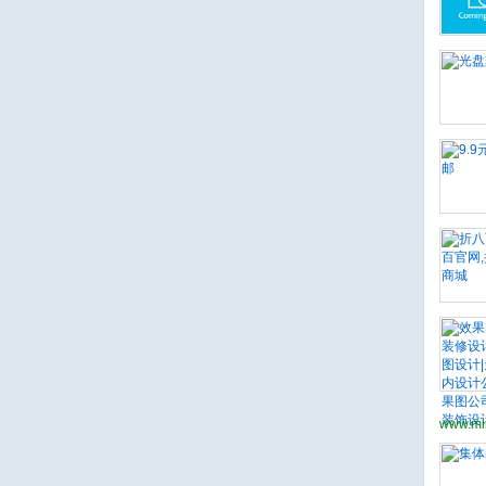
www.mi