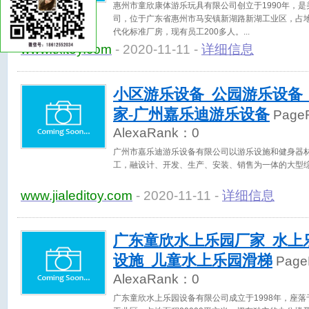
惠州市童欣康体游乐玩具有限公司创立于1990年，
司，位于广东省惠州市马安镇新湖路新湖工业区，占地
代化标准厂房，现有员工200多人。
www.txltoy.com
- 2020-11-11 -
详细信息
小区游乐设备_公园游乐设备
家-广州嘉乐迪游乐设备
Page
AlexaRank：
0
广州市嘉乐迪游乐设备有限公司以游乐设施和健身器材
工，融设计、开发、生产、安装、销售为一体的大型
www.jialeditoy.com
- 2020-11-11 -
详细信息
广东童欣水上乐园厂家_水上
设施_儿童水上乐园滑梯
Page
AlexaRank：
0
广东童欣水上乐园设备有限公司成立于1998年，座