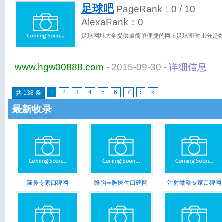
足球吧
PageRank：
0
/ 10
AlexaRank：
0
足球网址大全提供最简单便捷的网上足球即时比分是
www.hgw00888.com
- 2015-09-30 -
详细信息
1
2
3
4
5
6
7
›
»
共 138 条
最新收录
隆鼻专家口碑网
隆胸丰胸医生口碑网
注射微整专家口碑网