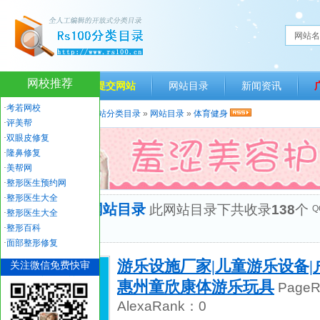
网站名
网校推荐
网站首页
提交网站
网站目录
新闻资讯
·
考若网校
当前位置：
人生一百网站分类目录
»
网站目录
»
体育健身
·
评美帮
·
双眼皮修复
·
隆鼻修复
·
美帮网
·
整形医生预约网
·
整形医生大全
“体育健身”网站目录
此网站目录下共收录
138
个
Q
·
整形医生大全
优秀网站
·
整形百科
·
面部整形修复
游乐设施厂家|儿童游乐设备|
关注微信免费快审
惠州童欣康体游乐玩具
Page
AlexaRank：
0