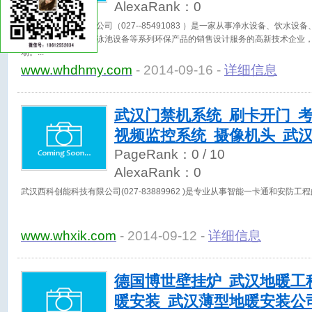
AlexaRank：
0
武汉市东海贸易有限公司（027--85491083 ）是一家从事净水设备、饮水
膜、水景观工程、游泳池设备等系列环保产品的销售设计服务的高新技术企业
场。
www.whdhmy.com
- 2014-09-16 -
详细信息
武汉门禁机系统_刷卡开门_考
视频监控系统_摄像机头_武
PageRank：
0
/ 10
AlexaRank：
0
武汉西科创能科技有限公司(027-83889962 )是专业从事智能一卡通和安防
www.whxik.com
- 2014-09-12 -
详细信息
德国博世壁挂炉_武汉地暖工
暖安装_武汉薄型地暖安装公