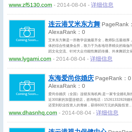
www.zf5130.com
- 2014-08-04 -
详细信息
连云港艾米东方舞
PageRank
AlexaRank：
0
艾米东方舞是一所教学设施最齐全，教师队伍最雄厚
体的综合性健身会所，致力于为各地培养精尖的瑜伽
蹈文化交流、针对大众功能性舞蹈传播、外来舞蹈文
www.lygami.com
- 2014-08-04 -
详细信息
东海爱尚你婚庆
PageRank：
0
AlexaRank：
0
爱尚你婚庆（全国）连锁东海机构.是一家专业婚礼制
近300家的加盟连锁店，咨询电话：1526133282
还受到职业投资人的青睐，获得600万元的风险投资
www.dhasnhq.com
- 2014-08-04 -
详细信息