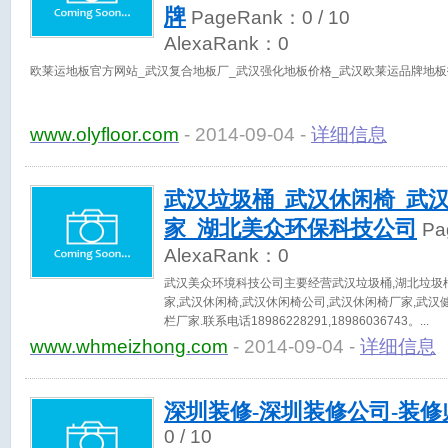
牌
PageRank：
0
/ 10
AlexaRank：
0
欧莱运地板官方网站_武汉复合地板厂_武汉强化地板价格_武汉欧莱运品牌地板
www.olyfloor.com
- 2014-09-04 -
详细信息
武汉垃圾桶_武汉休闲椅_武
家_湖北美众环保科技公司
Pa
AlexaRank：
0
武汉美众环境科技公司主要经营武汉垃圾桶,湖北垃圾桶
家,武汉休闲椅,武汉休闲椅公司,武汉休闲椅厂家,武汉
栏厂家.联系电话18986228291,18986036743。
www.whmeizhong.com
- 2014-09-04 -
详细信息
深圳装修-深圳装修公司-装修
0
/ 10