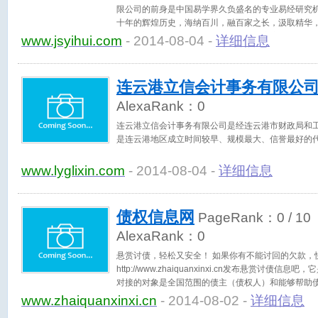
限公司的前身是中国易学界久负盛名的专业易经研究
十年的辉煌历史，海纳百川，融百家之长，汲取精华
水，奇门、起名之大成，成果卓著，足迹遍布国内外
www.jsyihui.com
- 2014-08-04 -
详细信息
连云港立信会计事务有限公
AlexaRank：
0
连云港立信会计事务有限公司是经连云港市财政局和
是连云港地区成立时间较早、规模最大、信誉最好的
www.lyglixin.com
- 2014-08-04 -
详细信息
债权信息网
PageRank：
0
/ 10
AlexaRank：
0
悬赏讨债，轻松又安全！ 如果你有不能讨回的欠款，
http://www.zhaiquanxinxi.cn发布悬赏讨
对接的对象是全国范围的债主（债权人）和能够帮助
群。就没有不能讨回的债务。真诚结交全国各种渠道
www.zhaiquanxinxi.cn
- 2014-08-02 -
详细信息