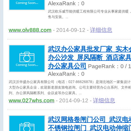
AlexaRank：
0
武汉欧乐威节能供暖工程有限公司专业从事家庭供暖
售与安装。
www.olv888.com
- 2014-09-12 -
详细信息
武汉办公家具批发厂家_实木
办公沙发_屏风隔断_酒店家
办公家具公司
PageRank：
0
/ 
AlexaRank：
0
武汉沃华盛办公家具有限公司（电话：027-86626878）是湖北地区一家集
大型办公家具企业，欢迎新老朋友致电咨询。公司主要经营办公台系列、文件
列、办公屏风隔断系列、会议桌等办公家具。
www.027whs.com
- 2014-09-12 -
详细信息
武汉网格卷闸门公司_武汉电
不锈钢拉闸门_武汉电动伸缩