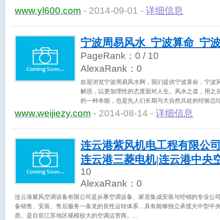
www.yl600.com
- 2014-09-01 -
详细信息
宁波周易风水_宁波算命_宁
PageRank：
0
/ 10
AlexaRank：
0
欢迎浏览宁波周易风水网，我们提供宁波算命，宁波
解惑，以更加理性的态度面对人生。风水之道，用之
的一种本能，也是先人们长期与大自然共处的经验总
www.weijiezy.com
- 2014-08-14 -
详细信息
连云港紫风机电工程有限公司
连云港三菱电机|连云港中央
10
AlexaRank：
0
连云港紫风空调设备有限公司是从事空调设备、家居集成安装与经销的专业公司成
备销售、安装、售后服务一条龙的良性运转体系，具有能够独立承揽大中型中
质。是目前江苏地区规模较大的空调运营商。