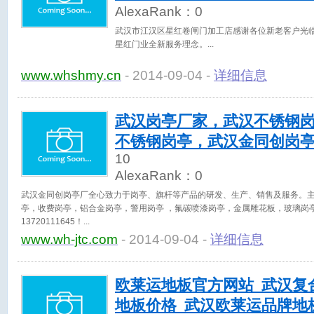
AlexaRank：
0
武汉市江汉区星红卷闸门加工店感谢各位新老客户光
星红门业全新服务理念。
www.whshmy.cn
- 2014-09-04 -
详细信息
武汉岗亭厂家，武汉不锈钢
不锈钢岗亭，武汉金同创岗
10
AlexaRank：
0
武汉金同创岗亭厂全心致力于岗亭、旗杆等产品的研发、生产、销售及服务。
亭，收费岗亭，铝合金岗亭，警用岗亭 ，氟碳喷漆岗亭，金属雕花板，玻璃岗亭。欢
13720111645！
www.wh-jtc.com
- 2014-09-04 -
详细信息
欧莱运地板官方网站_武汉复
地板价格_武汉欧莱运品牌地