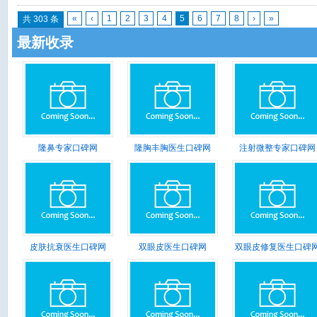
«
‹
1
2
3
4
5
6
7
8
›
»
共 303 条
最新收录
隆鼻专家口碑网
隆胸丰胸医生口碑网
注射微整专家口碑网
皮肤抗衰医生口碑网
双眼皮医生口碑网
双眼皮修复医生口碑