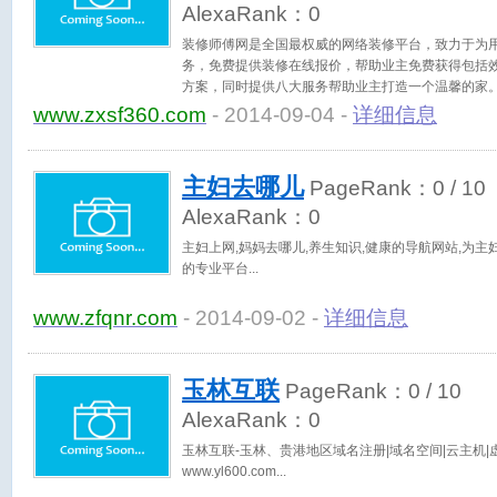
AlexaRank：
0
装修师傅网是全国最权威的网络装修平台，致力于为
务，免费提供装修在线报价，帮助业主免费获得包括
方案，同时提供八大服务帮助业主打造一个温馨的家
www.zxsf360.com
- 2014-09-04 -
详细信息
主妇去哪儿
PageRank：
0
/ 10
AlexaRank：
0
主妇上网,妈妈去哪儿,养生知识,健康的导航网站,为
的专业平台
www.zfqnr.com
- 2014-09-02 -
详细信息
玉林互联
PageRank：
0
/ 10
AlexaRank：
0
玉林互联-玉林、贵港地区域名注册|域名空间|云主机|
www.yl600.com