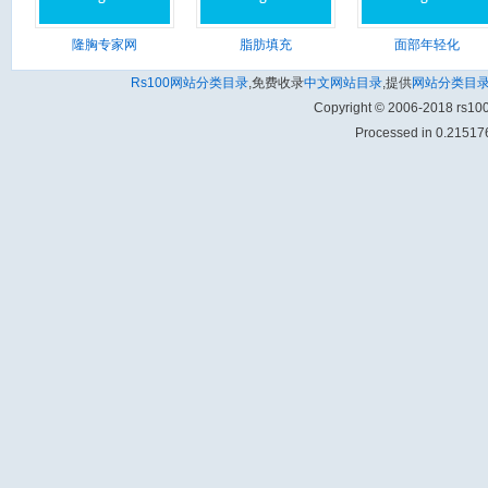
隆胸专家网
脂肪填充
面部年轻化
Rs100网站分类目录
,免费收录
中文网站目录
,提供
网站分类目
Copyright © 2006-2018 rs1
Processed in 0.215176