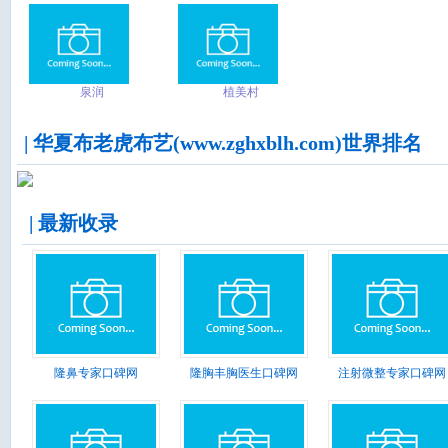
_GUCCI古驰_官网_包
包价格-名品之家
泉润
植美村
| 华夏布老虎布艺(www.zghxblh.com)世界排名
| 最新收录
隆鼻专家口碑网
隆胸丰胸医生口碑网
注射微整专家口碑网