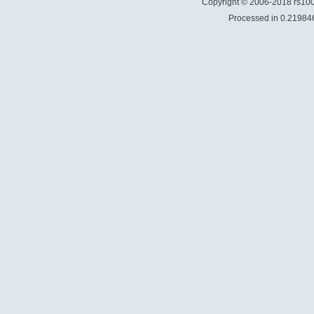
Copyright © 2006-2018 rs1
Processed in 0.219846