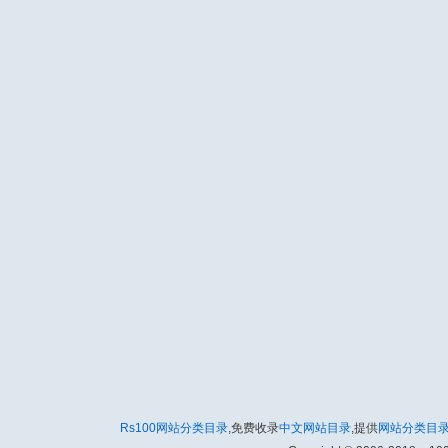
Rs100网站分类目录
,免费收录
中文网站目录
,提供
网站分类目