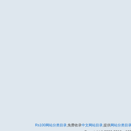
Rs100网站分类目录
,免费收录
中文网站目录
,提供
网站分类目