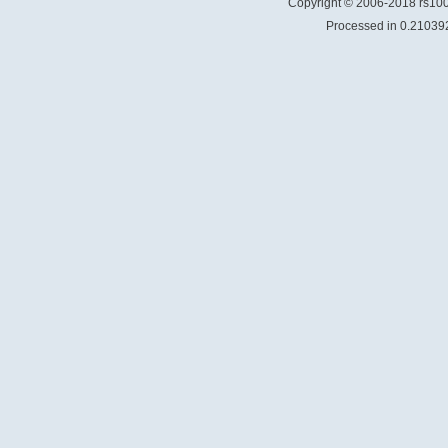
Copyright © 2006-2018 rs1
Processed in 0.210392