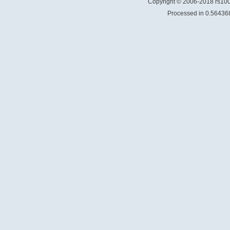
Copyright © 2006-2018 rs1
Processed in 0.564368